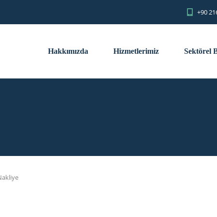
+90 21
Hakkımızda
Hizmetlerimiz
Sektörel B
Nakliye