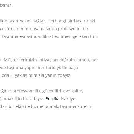
sınız.
ilde taşınmasını sağlar. Herhangi bir hasar riski
ınma sürecinin her aşamasında profesyonel bir
ır. Taşınma esnasında dikkat edilmesi gereken tüm
. Müşterilerimizin ihtiyaçları doğrultusunda, her
ede taşınma yapın, her türlü yükle başa
 odaklı yaklaşımımızla yanınızdayız.
nız profesyonellik, güvenilirlik ve kalite,
ğlamak için buradayız.
Belçika
Nakliye
lan bir ekip ile hizmet almak, taşınma sürecini