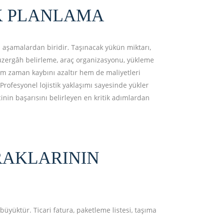
IK PLANLAMA
l aşamalardan biridir. Taşınacak yükün miktarı,
 Güzergâh belirleme, araç organizasyonu, yükleme
hem zaman kaybını azaltır hem de maliyetleri
Profesyonel lojistik yaklaşımı sayesinde yükler
inin başarısını belirleyen en kritik adımlardan
RAKLARININ
üyüktür. Ticari fatura, paketleme listesi, taşıma