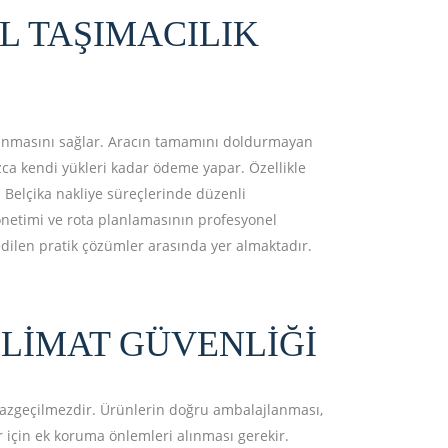
L TAŞIMACILIK
aşınmasını sağlar. Aracın tamamını doldurmayan
nızca kendi yükleri kadar ödeme yapar. Özellikle
. Belçika nakliye süreçlerinde düzenli
yönetimi ve rota planlamasının profesyonel
 edilen pratik çözümler arasında yer almaktadır.
LIMAT GÜVENLIĞI
n vazgeçilmezdir. Ürünlerin doğru ambalajlanması,
er için ek koruma önlemleri alınması gerekir.