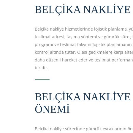
BELÇIKA NAKLIYE
Belçika nakliye hizmetlerinde lojistik planlama, 
teslimat adresi, taşıma yöntemi ve gümrük süreçle
programı ve teslimat takvimi lojistik planlamanın
kontrol altında tutar. Olası gecikmelere karşı al
daha düzenli hareket eder ve teslimat performansı
biridir.
BELÇIKA NAKLIYE
ÖNEMI
Belçika nakliye sürecinde gümrük evraklarının öne