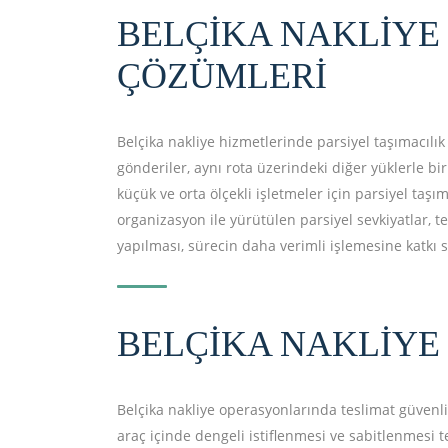
BELÇIKA NAKLIYE
ÇÖZÜMLERI
Belçika nakliye hizmetlerinde parsiyel taşımacıl
gönderiler, aynı rota üzerindeki diğer yüklerle bi
küçük ve orta ölçekli işletmeler için parsiyel taş
organizasyon ile yürütülen parsiyel sevkiyatlar, 
yapılması, sürecin daha verimli işlemesine katkı s
BELÇIKA NAKLIYE
Belçika nakliye operasyonlarında teslimat güvenli
araç içinde dengeli istiflenmesi ve sabitlenmesi t