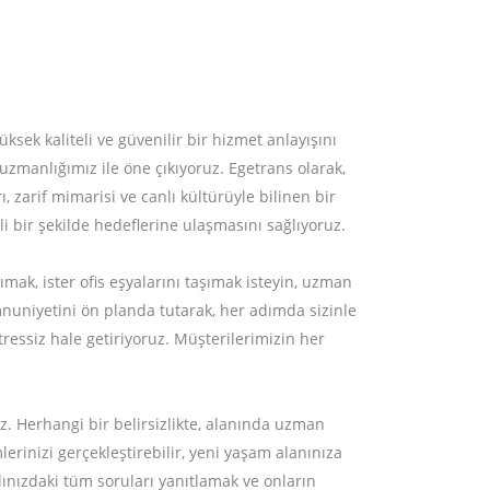
sek kaliteli ve güvenilir bir hizmet anlayışını
 uzmanlığımız ile öne çıkıyoruz. Egetrans olarak,
, zarif mimarisi ve canlı kültürüyle bilinen bir
li bir şekilde hedeflerine ulaşmasını sağlıyoruz.
ımak, ister ofis eşyalarını taşımak isteyin, uzman
mnuniyetini ön planda tutarak, her adımda sizinle
stressiz hale getiriyoruz. Müşterilerimizin her
z. Herhangi bir belirsizlikte, alanında uzman
lerinizi gerçekleştirebilir, yeni yaşam alanınıza
klınızdaki tüm soruları yanıtlamak ve onların