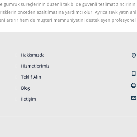
 gümrük süreçlerinin düzenli takibi de güvenli teslimat zincirinin 
risklerin önceden azaltılmasına yardımcı olur. Ayrıca sevkiyatın anlı
veni artırır hem de müşteri memnuniyetini destekleyen profesyonel bi
Hakkımızda
Hizmetlerimiz
Teklif Alın
Blog
İletişim