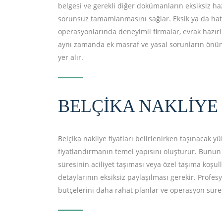
belgesi ve gerekli diğer dokümanların eksiksiz ha
sorunsuz tamamlanmasını sağlar. Eksik ya da hatal
operasyonlarında deneyimli firmalar, evrak hazırl
aynı zamanda ek masraf ve yasal sorunların önüne
yer alır.
BELÇIKA NAKLIYE 
Belçika nakliye fiyatları belirlenirken taşınacak y
fiyatlandırmanın temel yapısını oluşturur. Bunun
süresinin aciliyet taşıması veya özel taşıma koşull
detaylarının eksiksiz paylaşılması gerekir. Profesy
bütçelerini daha rahat planlar ve operasyon süre