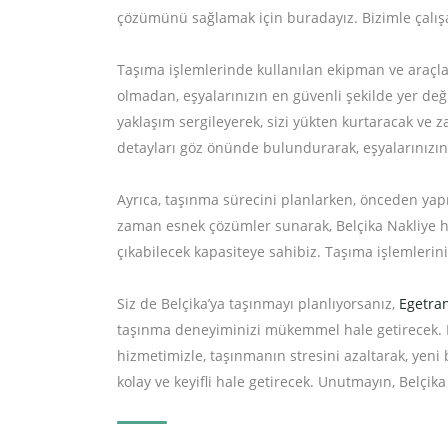
çözümünü sağlamak için buradayız. Bizimle çalış
Taşıma işlemlerinde kullanılan ekipman ve araçları
olmadan, eşyalarınızın en güvenli şekilde yer değ
yaklaşım sergileyerek, sizi yükten kurtaracak ve
detayları göz önünde bulundurarak, eşyalarınızın 
Ayrıca, taşınma sürecini planlarken, önceden yapı
zaman esnek çözümler sunarak, Belçika Nakliye hi
çıkabilecek kapasiteye sahibiz. Taşıma işlemlerin
Siz de Belçika’ya taşınmayı planlıyorsanız,
Egetra
taşınma deneyiminizi mükemmel hale getirecek. E
hizmetimizle, taşınmanın stresini azaltarak, yeni
kolay ve keyifli hale getirecek. Unutmayın, Belçika