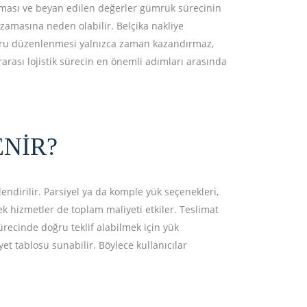
rılması ve beyan edilen değerler gümrük sürecinin
zamasına neden olabilir. Belçika nakliye
 doğru düzenlenmesi yalnızca zaman kazandırmaz,
rası lojistik sürecin en önemli adımları arasında
ENIR?
lendirilir. Parsiyel ya da komple yük seçenekleri,
k hizmetler de toplam maliyeti etkiler. Teslimat
sürecinde doğru teklif alabilmek için yük
yet tablosu sunabilir. Böylece kullanıcılar