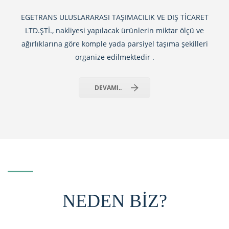
EGETRANS ULUSLARARASI TAŞIMACILIK VE DIŞ TİCARET
LTD.ŞTİ., nakliyesi yapılacak ürünlerin miktar ölçü ve
ağırlıklarına göre komple yada parsiyel taşıma şekilleri
organize edilmektedir .
DEVAMI..
NEDEN BIZ?