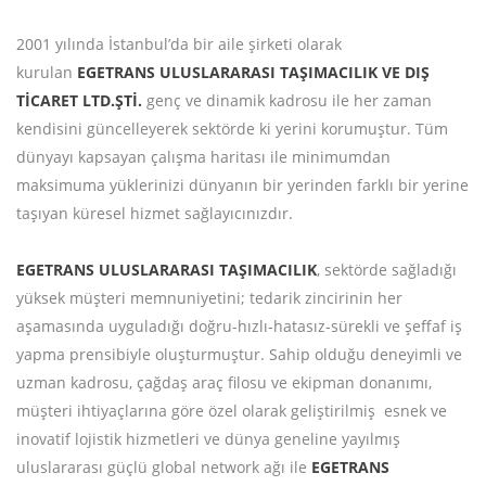
2001 yılında İstanbul’da bir aile şirketi olarak
kurulan
EGETRANS ULUSLARARASI TAŞIMACILIK VE DIŞ
TİCARET LTD.ŞTİ.
genç ve dinamik kadrosu ile her zaman
kendisini güncelleyerek sektörde ki yerini korumuştur. Tüm
dünyayı kapsayan çalışma haritası ile minimumdan
maksimuma yüklerinizi dünyanın bir yerinden farklı bir yerine
taşıyan küresel hizmet sağlayıcınızdır.
EGETRANS ULUSLARARASI TAŞIMACILIK
, sektörde sağladığı
yüksek müşteri memnuniyetini; tedarik zincirinin her
aşamasında uyguladığı doğru-hızlı-hatasız-sürekli ve şeffaf iş
yapma prensibiyle oluşturmuştur. Sahip olduğu deneyimli ve
uzman kadrosu, çağdaş araç filosu ve ekipman donanımı,
müşteri ihtiyaçlarına göre özel olarak geliştirilmiş esnek ve
inovatif lojistik hizmetleri ve dünya geneline yayılmış
uluslararası güçlü global network ağı ile
EGETRANS